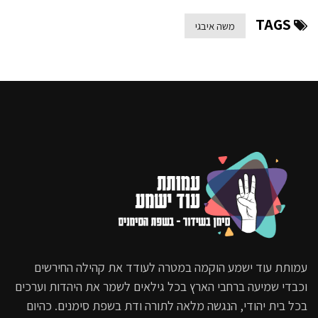
9.9K
TAGS
משה איבגי
סוף שבוע טוב | עם משה איבגי –
מהדורה מס’ 10
8.2K
סוף שבוע טוב | עם משה איבגי –
מהדורה מס’ 11
14.9K
סוף שבוע טוב | עם משה איבגי –
מהדורה מס’ 12
15.4K
סוף שבוע טוב | עם משה איבגי –
מהדורה מס’ 13
עמותת עוד ישמע הוקמה במטרה לעודד את קהילה החירשים
וכבדי שמיעה ברחבי הארץ בכל גילאים לשמר את היהדות וערכים
17.2K
בכל בית יהודי, הנגשה מלאה לתורה ודת בשפת סימנים. כהיום
סוף שבוע טוב | עם משה איבגי –