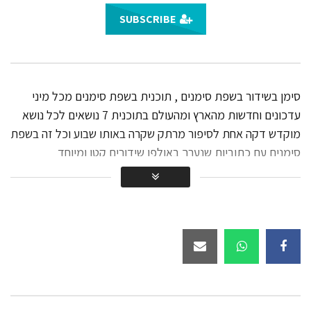
מהדורה מס’ 5
SUBSCRIBE
14.5K
סוף שבוע טוב | עם משה איבגי –
מהדורה מס’ 6
סימן בשידור בשפת סימנים , תוכנית בשפת סימנים מכל מיני
11K
עדכונים וחדשות מהארץ ומהעולם בתוכנית 7 נושאים לכל נושא
סוף שבוע טוב | עם משה איבגי –
מוקדש דקה אחת לסיפור מרתק שקרה באותו שבוע וכל זה בשפת
מהדורה מס’ 7
סימנים עם כתוביות שנערך באולפן שידורים קטן ומיוחד
13.1K
סוף שבוע טוב | עם משה איבגי –
מהדורה מס’ 8
10.9K
סוף שבוע טוב | עם משה איבגי –
מהדורה מס’ 9