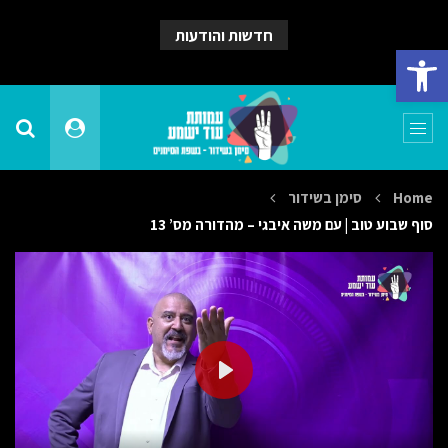
חדשות והודעות
פתח סרגל נגישות
Home
סימן בשידור
סוף שבוע טוב | עם משה איבגי – מהדורה מס’ 13
PLAY