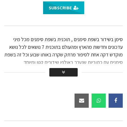
מהדורה מס’ 5
SUBSCRIBE
14.5K
סוף שבוע טוב | עם משה איבגי –
מהדורה מס’ 6
סימן בשידור בשפת סימנים , תוכנית בשפת סימנים מכל מיני
11K
עדכונים וחדשות מהארץ ומהעולם בתוכנית 7 נושאים לכל נושא
סוף שבוע טוב | עם משה איבגי –
מוקדש דקה אחת לסיפור מרתק שקרה באותו שבוע וכל זה בשפת
מהדורה מס’ 7
סימנים עם כתוביות שנערך באולפן שידורים קטן ומיוחד
13.1K
סוף שבוע טוב | עם משה איבגי –
מהדורה מס’ 8
10.9K
סוף שבוע טוב | עם משה איבגי –
מהדורה מס’ 9