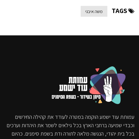
9.9K
TAGS
משה איבגי
סוף שבוע טוב | עם משה איבגי –
מהדורה מס’ 10
8.2K
סוף שבוע טוב | עם משה איבגי –
מהדורה מס’ 11
14.9K
סוף שבוע טוב | עם משה איבגי –
מהדורה מס’ 12
15.4K
סוף שבוע טוב | עם משה איבגי –
מהדורה מס’ 14
עמותת עוד ישמע הוקמה במטרה לעודד את קהילה החירשים
וכבדי שמיעה ברחבי הארץ בכל גילאים לשמר את היהדות וערכים
18K
בכל בית יהודי, הנגשה מלאה לתורה ודת בשפת סימנים. כהיום
סוף שבוע טוב | עם משה איבגי –