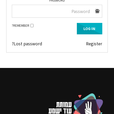
PASSWORD
REMEMBER?
Lost password?
Register