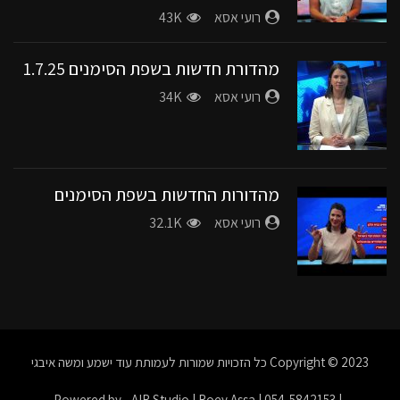
רועי אסא
43K
מהדורת חדשות בשפת הסימנים 1.7.25
רועי אסא
34K
מהדורות החדשות בשפת הסימנים
רועי אסא
32.1K
Copyright © 2023
כל הזכויות שמורות לעמותת עוד ישמע ומשה איבגי
| Powered by - AIR Studio | Roey Assa | 054-5842153