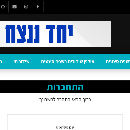
שפת סימנים
אולפן שידורים בשפת סימנים
שידור חי
ת
התחברות
ברוך הבא! התחבר לחשבונך
שם משתמש