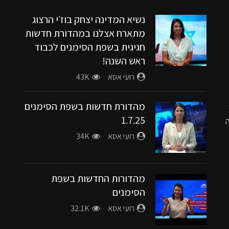
נשיא המדינה יצחק בוז׳י הרצוג
מתארח אצלנו במהדורת חדשות
חגיגית בשפת הסימנים לכבוד
ראש השנה!
רועי אסא
43K
מהדורת חדשות בשפת הסימנים
1.7.25
רועי אסא
34K
מהדורות החדשות בשפת
הסימנים
רועי אסא
32.1K