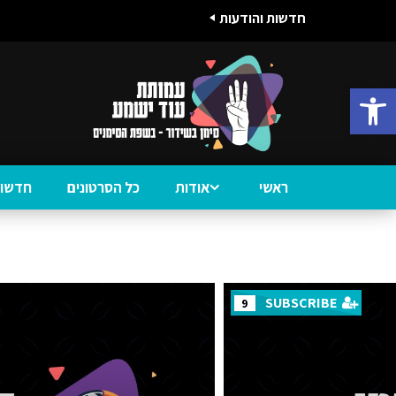
חדשות והודעות
פתח סרגל נגישות
ראשי
אודות
כל הסרטונים
חדשות
SUBSCRIBE
9