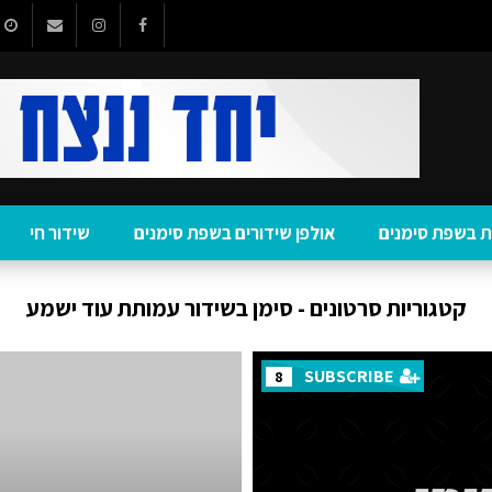
 בשפת סימנים
אולפן שידורים בשפת סימנים
שידור חי
קטגוריות סרטונים - סימן בשידור עמותת עוד ישמע
SUBSCRIBE
8