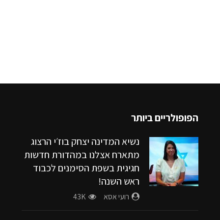
לו גישה לצפות בתכנים מוכנים מראש בשפת ס
 הרגשה של חיבור ואכפתיות
הפופולריים ביותר
נשיא המדינה יצחק בוז׳י הרצוג
מתארח אצלנו במהדורת חדשות
חגיגית בשפת הסימנים לכבוד
ראש השנה!
רועי אסא
43K