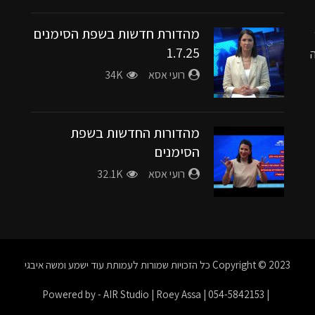
מהדורת חדשות בשפת הסימנים
1.7.25
רועי אסא
34K
מהדורות החדשות בשפת
הסימנים
רועי אסא
32.1K
Copyright © 2023
כל הזכויות שמורות לעמותת עוד ישמע ומשה איבגי
| Powered by - AIR Studio | Roey Assa | 054-5842153