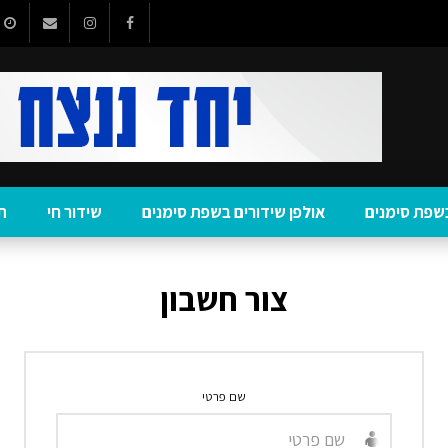
שפת סימנים
אולפן שידורים בשפת סימנים
שידור חי
ת
צור חשבון
שם פרטי