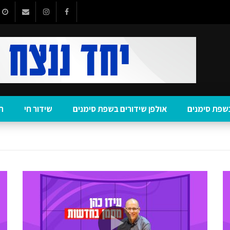
שפת סימנים
אולפן שידורים בשפת סימנים
שידור חי
ת