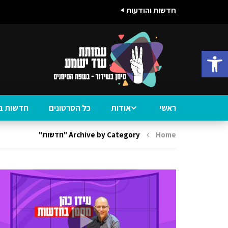
חדשות והודעות
פתח סרגל נגישות
ראשי
אודות
כל הסרטונים
חדשות ב
Home
Archive by Category "חדשות"