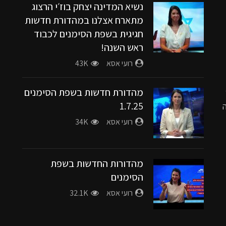
נשיא המדינה יצחק בוז׳י הרצוג
מתארח אצלנו במהדורת חדשות
חגיגית בשפת הסימנים לכבוד
ראש השנה!
רועי אסא
43K
מהדורת חדשות בשפת הסימנים
1.7.25
רועי אסא
34K
מהדורות החדשות בשפת
הסימנים
רועי אסא
32.1K