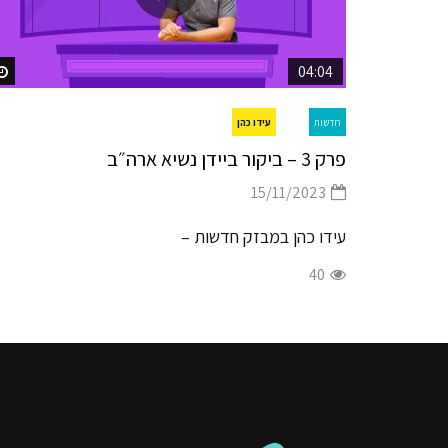
04:04
עידו כהן
חדשות
פרק 3 – ביקור ביידן נשיא ארה״ב
15/11/2023
עידו כהן במבזק חדשות –
40