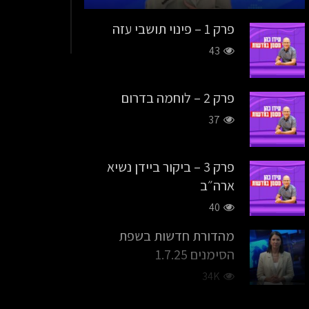
פרק 1 – פינוי תושבי עזה
43
פרק 2 – לוחמה בדרום
37
פרק 3 – ביקור ביידן נשיא
ארה״ב
40
מהדורת חדשות בשפת
הסימנים 1.7.25
34K
האסון הכבד בבית חאנון,