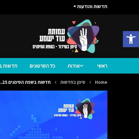
חדשות והודעות
פתח סרגל נגישות
ראשי
אודות
כל הסרטונים
חדשות ב
Home
סימן בחדשות
חדשות בשפת הסימנים 25.11.25 עם חכ״ל שעבר שירלי פינטו קדוש