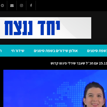
שפת סימנים
אולפן שידורים בשפת סימנים
שידור חי
ת