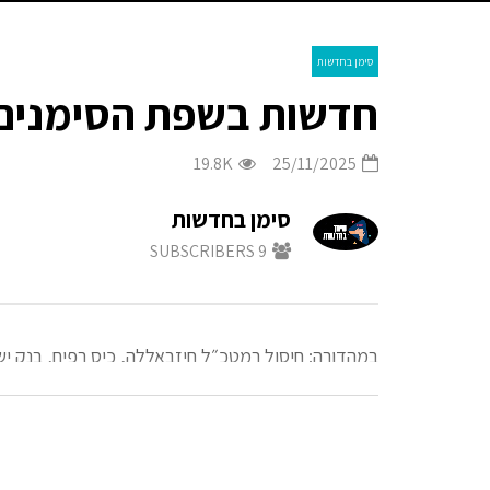
סימן בחדשות
חדשות בשפת הסימנים 25.11.25 עם חכ״ל שעבר שירלי פינטו קד
19.8K
25/11/2025
סימן בחדשות
SUBSCRIBERS
9
במהדורה: ⁠חיסול רמטכ״ל חיזבאללה, כיס רפיח, ⁠בנק 