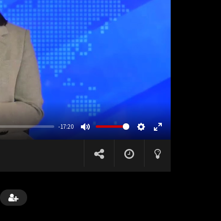
-17:20
MUTE
SETTINGS
ENTER
FULLSCREEN