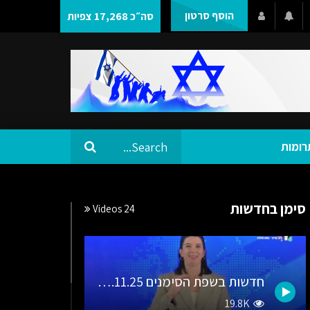
הוסף סרטון
סה״כ 17,268 צפיות
רומות
סימן בחדשות
24 Videos
חדשות בשפת הסימנים 25.11.25 עם חכ״ל שעבר שירלי פינטו קדוש
19.8K