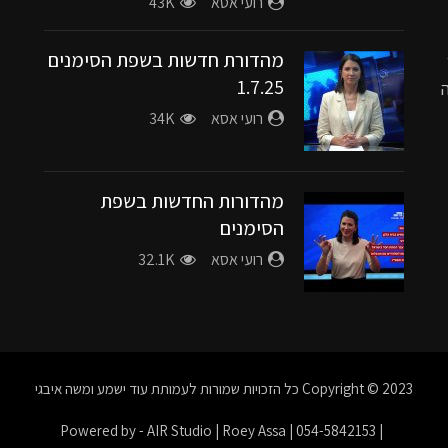
רועי אסא
43K
מהדורת חדשות בשפת הסימנים
1.7.25
רועי אסא
34K
מהדורות החדשות בשפת
הסימנים
רועי אסא
32.1K
Copyright © 2023
כל הזכויות שמורות לעמותת עוד ישמע ומשה איבגי
| Powered by - AIR Studio | Roey Assa | 054-5842153