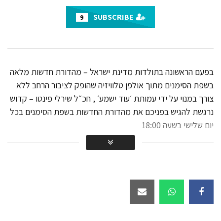
20.1K
SUBSCRIBE
9
מהדורת החדשות בשפת הסימנים עם
ח״כ לשעבר שירלי פינטו קדוש-
19.2K
בפעם הראשונה בתולדות מדינת ישראל – מהדורת חדשות מלאה
הערב בשידור חי – מהדורת החדשות
בשפת הסימנים מתוך אולפן טלוויזיה שהופק לציבור הרחב ללא
בשפת הסימנים עם ח״כ לשעבר שירלי
צורך במנוי על ידי עמותת ׳עוד ישמע׳ , חכ״ל שירלי פינטו – קדוש
פינטו קדוש!
נרגשת להגיש בפניכם את מהדורת החדשות בשפת הסימנים בכל
21K
יום שלישי בשעה 18:00
הערב בשידור חי! מהדורת חדשות בשפת
הסימנים עם שירלי פינטו קדוש
17.8K
שידור חי! חדשות בשפת הסימנים עם
ח״כ לשעבר שירלי פינטו קדוש.
28.1K