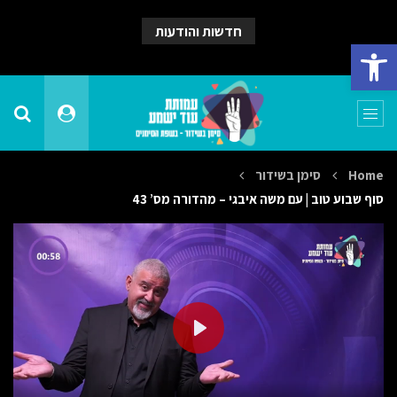
חדשות והודעות
פתח סרגל נגישות
Home
סימן בשידור
סוף שבוע טוב | עם משה איבגי – מהדורה מס’ 43
PLAY