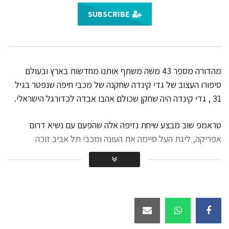
מהדורה מס’ 5
SUBSCRIBE
14.5K
סוף שבוע טוב | עם משה איבגי –
מהדורה מס’ 6
מהדורה מספר 43 משה משתף אותנו מחדשות בארץ ובעולם
11K
סיפורו העצוב של גדי קינדה שחקנה של מכבי חיפה שנפטר בגיל
סוף שבוע טוב | עם משה איבגי –
31 , גדי קינדה היה שחקן שכולם אהבו אבדה לכדורגל הישראלי.
מהדורה מס’ 7
טראמפ שוב מבצע שיחת נזיפה אלה שהפעם עם נשיא דרום
13.1K
אפריקה, ליגת העל סיימה את העונה ומכבי תל אביב זוכה
סוף שבוע טוב | עם משה איבגי –
באליפות מה יהיה סופו של ערן זהבי האם ימשיך או לא ימשיך
מהדורה מס’ 8
במועדון?
10.9K
ועוד חדשות שמשה משתף אותנו כנסו לסרטון וצפו במהדורה
סוף שבוע טוב | עם משה איבגי –
השבועית
מהדורה מס’ 9